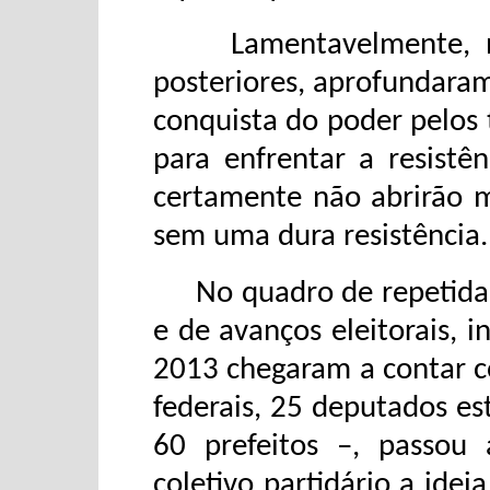
Lamentavelmente, ne
posteriores, aprofundaram
conquista do poder pelos 
para enfrentar a resistê
certamente não abrirão m
sem uma dura resistência.
No quadro de repetidas 
e de avanços eleitorais, 
2013 chegaram a contar c
federais, 25 deputados es
60 prefeitos –, passou
coletivo partidário a ide