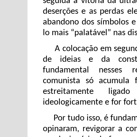
seguida a vitória da ultr
deserções e as perdas ele
abandono dos símbolos e 
lo mais “palatável” nas dis
A colocação em segundo p
de ideias e da const
fundamental nesses r
comunista só acumula fo
estreitamente ligado
ideologicamente e for for
Por tudo isso, é fundam
opinaram, revigorar a c