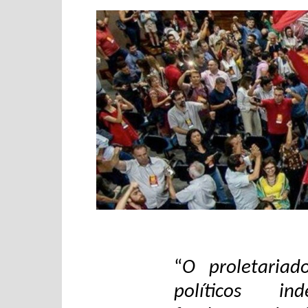
“
O proletariad
políticos in