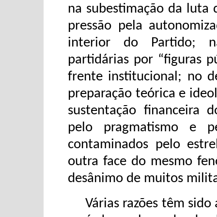
na subestimação da luta d
pressão pela autonomiza
interior do Partido; n
partidárias por “figuras
frente institucional; no 
preparação teórica e ide
sustentação financeira 
pelo pragmatismo e pe
contaminados pelo estre
outra face do mesmo fen
desânimo de muitos milit
Várias razões têm sido ap