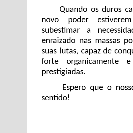
Quando os duros cami
novo poder estiverem
subestimar a necessid
enraizado nas massas pop
suas lutas, capaz de conq
forte organicamente 
prestigiadas.
Espero que o nosso 1
sentido!