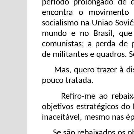
período prolongado de d
encontra o movimento 
socialismo na União Sovié
mundo e no Brasil, que
comunistas; a perda de p
de militantes e quadros. S
Mas, quero trazer à dis
pouco tratada.
Refiro-me ao rebaixame
objetivos estratégicos do
inaceitável, mesmo nas ép
Se são rebaixados os obj