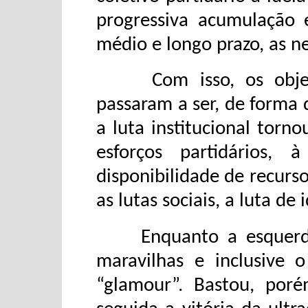
progressiva acumulação el
médio e longo prazo, as ne
Com isso, os objetiv
passaram a ser, de forma 
a luta institucional torno
esforços partidários,
disponibilidade de recurs
as lutas sociais, a luta de 
Enquanto a esquerda a
maravilhas e inclusive 
“glamour”. Bastou, por