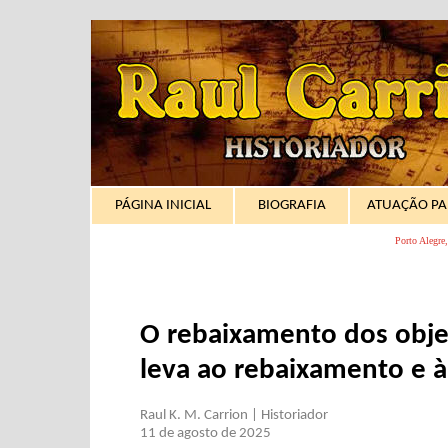
PÁGINA INICIAL
BIOGRAFIA
ATUAÇÃO P
Porto Alegre, 
O rebaixamento dos obje
leva ao rebaixamento e 
Raul K. M. Carrion | Historiador
11 de agosto de 2025