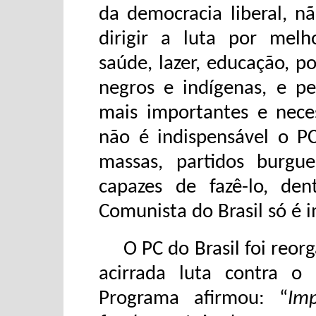
da democracia liberal, n
dirigir a luta por melho
saúde, lazer, educação, p
negros e indígenas, e pe
mais importantes e neces
não é indispensável o P
massas, partidos burgu
capazes de fazê-lo, den
Comunista do Brasil só é i
O PC do Brasil foi reorg
acirrada luta contra o
Programa afirmou: “
Im