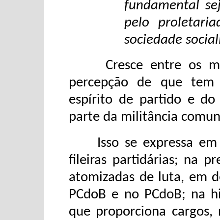
fundamental sej
pelo proletari
sociedade social
Cresce entre os mem
percepção de que tem 
espírito de partido e d
parte da militância comun
Isso se expressa em um
fileiras partidárias; na 
atomizadas de luta, em d
PCdoB e no PCdoB; na hipe
que proporciona cargos, r