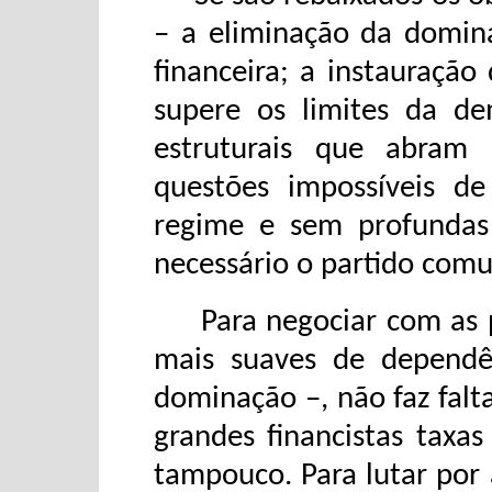
– a eliminação da domina
financeira; a instauraçã
supere os limites da dem
estruturais que abram 
questões impossíveis d
regime e sem profundas 
necessário o partido comu
Para negociar com as po
mais suaves de depend
dominação –, não faz falt
grandes financistas taxa
tampouco. Para lutar por 