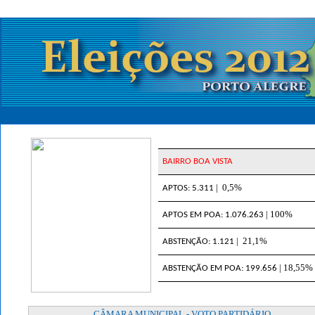
BAIRRO BOA VISTA
| 0,5%
APTOS: 5.311
| 100%
APTOS EM POA: 1.076.263
| 21,1%
ABSTENÇÃO: 1.121
| 18,55%
ABSTENÇÃO EM POA: 199.656
CÂMARA MUNICIPAL - VOTO PARTIDÁRIO