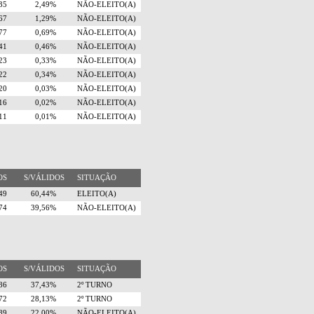
435
2,49%
NÃO-ELEITO(A)
267
1,29%
NÃO-ELEITO(A)
677
0,69%
NÃO-ELEITO(A)
441
0,46%
NÃO-ELEITO(A)
323
0,33%
NÃO-ELEITO(A)
322
0,34%
NÃO-ELEITO(A)
20
0,03%
NÃO-ELEITO(A)
16
0,02%
NÃO-ELEITO(A)
11
0,01%
NÃO-ELEITO(A)
TOS
S/VÁLIDOS
SITUAÇÃO
949
60,44%
ELEITO(A)
274
39,56%
NÃO-ELEITO(A)
TOS
S/VÁLIDOS
SITUAÇÃO
686
37,43%
2º TURNO
072
28,13%
2º TURNO
389
22,00%
NÃO-ELEITO(A)