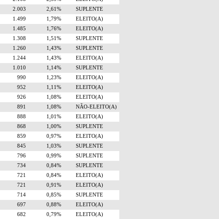
2.003
2,61%
SUPLENTE
1.499
1,79%
ELEITO(A)
1.485
1,76%
ELEITO(A)
1.308
1,51%
SUPLENTE
1.260
1,43%
SUPLENTE
1.244
1,43%
ELEITO(A)
1.010
1,14%
SUPLENTE
990
1,23%
ELEITO(A)
952
1,11%
ELEITO(A)
926
1,08%
ELEITO(A)
891
1,08%
NÃO-ELEITO(A)
888
1,01%
ELEITO(A)
868
1,00%
SUPLENTE
859
0,97%
ELEITO(A)
845
1,03%
SUPLENTE
796
0,99%
SUPLENTE
734
0,84%
SUPLENTE
721
0,84%
ELEITO(A)
721
0,91%
ELEITO(A)
714
0,85%
SUPLENTE
697
0,88%
ELEITO(A)
682
0,79%
ELEITO(A)