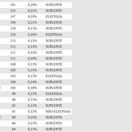
161
0,20%
SUPLENTE
155
0,22%
SUPLENTE
147
0,19%
ELEITO(A)
144
0,21%
SUPLENTE
128
0,15%
SUPLENTE
120
0,16%
ELEITO(A)
113
0,15%
SUPLENTE
112
0,14%
SUPLENTE
111
0,14%
SUPLENTE
111
0,16%
SUPLENTE
108
0,15%
SUPLENTE
103
0,15%
SUPLENTE
103
0,13%
ELEITO(A)
100
0,14%
SUPLENTE
E
100
0,18%
SUPLENTE
98
0,13%
ELEITO(A)
96
0,15%
SUPLENTE
92
0,11%
SUPLENTE
91
0,13%
NÃO-ELEITO(A)
E
89
0,33%
SUPLENTE
86
0,13%
SUPLENTE
84
0,11%
SUPLENTE