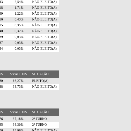
743
2,54%
NÃO-ELEITO(A)
518
1,71%
NÃO-ELEITO(A)
799
1,22%
NÃO-ELEITO(A)
616
0,43%
NÃO-ELEITO(A)
515
0,35%
NÃO-ELEITO(A)
440
0,32%
NÃO-ELEITO(A)
39
0,03%
NÃO-ELEITO(A)
37
0,03%
NÃO-ELEITO(A)
34
0,03%
NÃO-ELEITO(A)
TOS
S/VÁLIDOS
SITUAÇÃO
780
66,27%
ELEITO(A)
248
33,73%
NÃO-ELEITO(A)
TOS
S/VÁLIDOS
SITUAÇÃO
576
37,18%
2º TURNO
365
36,30%
2º TURNO
306
18,96%
NÃO-ELEITO(A)