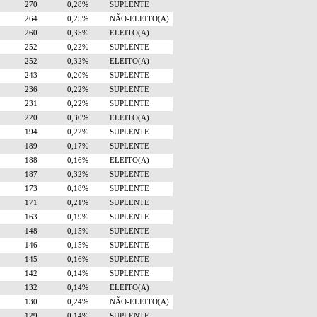
270
0,28%
SUPLENTE
264
0,25%
NÃO-ELEITO(A)
260
0,35%
ELEITO(A)
252
0,22%
SUPLENTE
252
0,32%
ELEITO(A)
243
0,20%
SUPLENTE
236
0,22%
SUPLENTE
231
0,22%
SUPLENTE
220
0,30%
ELEITO(A)
194
0,22%
SUPLENTE
189
0,17%
SUPLENTE
188
0,16%
ELEITO(A)
187
0,32%
SUPLENTE
173
0,18%
SUPLENTE
171
0,21%
SUPLENTE
163
0,19%
SUPLENTE
148
0,15%
SUPLENTE
146
0,15%
SUPLENTE
145
0,16%
SUPLENTE
142
0,14%
SUPLENTE
132
0,14%
ELEITO(A)
130
0,24%
NÃO-ELEITO(A)
129
0,14%
SUPLENTE