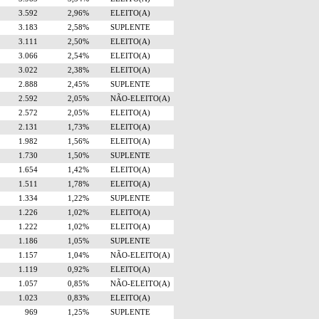
3.592
2,96%
ELEITO(A)
3.183
2,58%
SUPLENTE
3.111
2,50%
ELEITO(A)
3.066
2,54%
ELEITO(A)
3.022
2,38%
ELEITO(A)
2.888
2,45%
SUPLENTE
2.592
2,05%
NÃO-ELEITO(A)
2.572
2,05%
ELEITO(A)
2.131
1,73%
ELEITO(A)
1.982
1,56%
ELEITO(A)
1.730
1,50%
SUPLENTE
1.654
1,42%
ELEITO(A)
1.511
1,78%
ELEITO(A)
1.334
1,22%
SUPLENTE
1.226
1,02%
ELEITO(A)
1.222
1,02%
ELEITO(A)
1.186
1,05%
SUPLENTE
1.157
1,04%
NÃO-ELEITO(A)
1.119
0,92%
ELEITO(A)
1.057
0,85%
NÃO-ELEITO(A)
1.023
0,83%
ELEITO(A)
969
1,25%
SUPLENTE