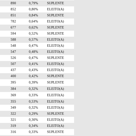
890
0,79%
SUPLENTE
852
0,80%
ELEITO(A)
851
0,84%
SUPLENTE
782
0,64%
ELEITO(A)
677
0,62%
SUPLENTE
594
0,52%
SUPLENTE
588
0,57%
ELEITO(A)
548
0,47%
ELEITO(A)
547
0,48%
ELEITO(A)
526
0,47%
SUPLENTE
507
0,41%
ELEITO(A)
437
0,43%
ELEITO(A)
400
0,42%
SUPLENTE
395
0,39%
SUPLENTE
384
0,32%
ELEITO(A)
369
0,33%
ELEITO(A)
355
0,53%
ELEITO(A)
349
0,32%
ELEITO(A)
322
0,29%
SUPLENTE
321
0,30%
ELEITO(A)
319
0,34%
ELEITO(A)
316
0,33%
SUPLENTE