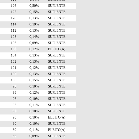
126
0,50%
SUPLENTE
122
0,15%
SUPLENTE
120
0,13%
SUPLENTE
114
0,19%
SUPLENTE
112
0,13%
SUPLENTE
108
0,14%
SUPLENTE
106
0,09%
SUPLENTE
105
0,12%
ELEITO(A)
104
0,13%
SUPLENTE
102
0,13%
SUPLENTE
101
0,12%
SUPLENTE
100
0,13%
SUPLENTE
100
0,15%
SUPLENTE
96
0,10%
SUPLENTE
96
0,12%
SUPLENTE
96
0,10%
SUPLENTE
95
0,11%
SUPLENTE
90
0,10%
SUPLENTE
90
0,10%
ELEITO(A)
90
0,10%
SUPLENTE
89
0,11%
ELEITO(A)
86
0,09%
SUPLENTE