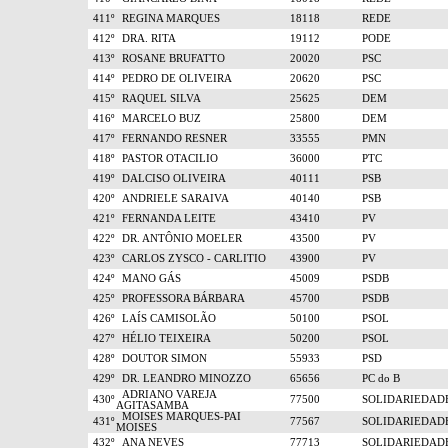
411º
REGINA MARQUES
18118
REDE
412º
DRA. RITA
19112
PODE
413º
ROSANE BRUFATTO
20020
PSC
414º
PEDRO DE OLIVEIRA
20620
PSC
415º
RAQUEL SILVA
25625
DEM
416º
MARCELO BUZ
25800
DEM
417º
FERNANDO RESNER
33555
PMN
418º
PASTOR OTACILIO
36000
PTC
419º
DALCISO OLIVEIRA
40111
PSB
420º
ANDRIELE SARAIVA
40140
PSB
421º
FERNANDA LEITE
43410
PV
422º
DR. ANTÔNIO MOELER
43500
PV
423º
CARLOS ZYSCO - CARLITIO
43900
PV
424º
MANO GÁS
45009
PSDB
425º
PROFESSORA BÁRBARA
45700
PSDB
426º
LAÍS CAMISOLÃO
50100
PSOL
427º
HÉLIO TEIXEIRA
50200
PSOL
428º
DOUTOR SIMON
55933
PSD
429º
DR. LEANDRO MINOZZO
65656
PC do B
ADRIANO VAREJA
430º
77500
SOLIDARIEDAD
AGITASAMBA
MOISES MARQUES-PAI
431º
77567
SOLIDARIEDAD
MOISES
432º
ANA NEVES
77713
SOLIDARIEDAD