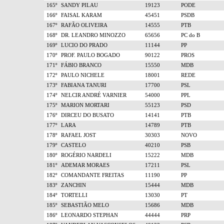
165º
SANDY PILAU
19123
PODE
166º
FAISAL KARAM
45451
PSDB
167º
RAFÃO OLIVEIRA
14555
PTB
168º
DR. LEANDRO MINOZZO
65656
PC do B
169º
LUCIO DO PRADO
11144
PP
170º
PROF. PAULO BOGADO
90122
PROS
171º
FÁBIO BRANCO
15550
MDB
172º
PAULO NICHELE
18001
REDE
173º
FABIANA TANURI
17700
PSL
174º
NELCIR ANDRÉ VARNIER
54000
PPL
175º
MARION MORTARI
55123
PSD
176º
DIRCEU DO BUSATO
14141
PTB
177º
LARA
14789
PTB
178º
RAFAEL JOST
30303
NOVO
179º
CASTELO
40210
PSB
180º
ROGÉRIO NARDELI
15222
MDB
181º
ADEMAR MORAES
17211
PSL
182º
COMANDANTE FREITAS
11190
PP
183º
ZANCHIN
15444
MDB
184º
TORTELLI
13030
PT
185º
SEBASTIÃO MELO
15686
MDB
186º
LEONARDO STEPHAN
44444
PRP