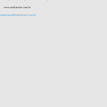
www.raulcarrion.com.br
omunicacao@raulcarrion.com.br