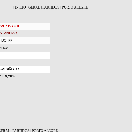
|
INÍCIO
|
GERAL
|
PARTIDOS
|
PORTO ALEGRE
|
CRUZ DO SUL
S JANDREY
IDO: PP
TADUAL
07
-REGIÃO:
16
AL:
0,28%
GERAL
|
PARTIDOS
|
PORTO ALEGRE
|