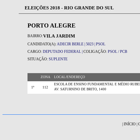
ELEIÇÕES 2018 - RIO GRANDE DO SUL
PORTO ALEGRE
VILA JARDIM
BAIRRO:
CANDIDATO(A):
ADECIR BERLE | 5023 | PSOL
CARGO:
DEPUTADO FEDERAL |
COLIGAÇÃO:
PSOL / PCB
SITUAÇÃO:
SUPLENTE
ZONA
LOCAL/ENDEREÇO
ESCOLA DE ENSINO FUNDAMENTAL E MÉDIO RUBE
1º
112
AV. SATURNINO DE BRITO, 1400
|
INÍCIO
|