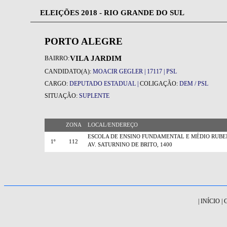
ELEIÇÕES 2018 - RIO GRANDE DO SUL
PORTO ALEGRE
VILA JARDIM
BAIRRO:
CANDIDATO(A):
MOACIR GEGLER | 17117 | PSL
CARGO:
DEPUTADO ESTADUAL |
COLIGAÇÃO:
DEM / PSL
SITUAÇÃO:
SUPLENTE
ZONA
LOCAL/ENDEREÇO
ESCOLA DE ENSINO FUNDAMENTAL E MÉDIO RUBE
1º
112
AV. SATURNINO DE BRITO, 1400
|
INÍCIO
|