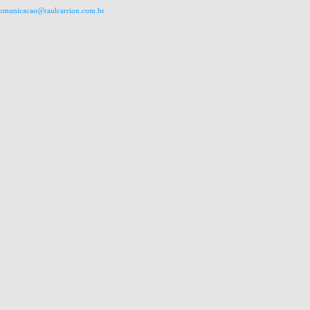
omunicacao@raulcarrion.com.br