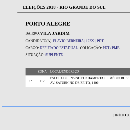
ELEIÇÕES 2018 - RIO GRANDE DO SUL
PORTO ALEGRE
VILA JARDIM
BAIRRO:
CANDIDATO(A):
FLAVIO BERNEIRA | 12222 | PDT
CARGO:
DEPUTADO ESTADUAL |
COLIGAÇÃO:
PDT / PMB
SITUAÇÃO:
SUPLENTE
ZONA
LOCAL/ENDEREÇO
ESCOLA DE ENSINO FUNDAMENTAL E MÉDIO RUBE
1º
112
AV. SATURNINO DE BRITO, 1400
|
INÍCIO
|