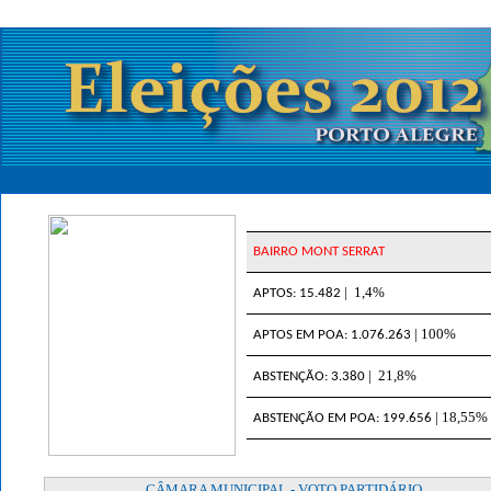
BAIRRO MONT SERRAT
| 1,4%
APTOS: 15.482
| 100%
APTOS EM POA: 1.076.263
| 21,8%
ABSTENÇÃO: 3.380
| 18,55%
ABSTENÇÃO EM POA: 199.656
CÂMARA MUNICIPAL - VOTO PARTIDÁRIO