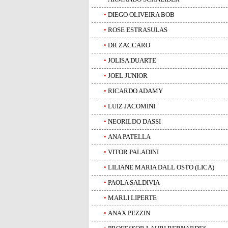
•
DIEGO OLIVEIRA BOB
•
ROSE ESTRASULAS
•
DR ZACCARO
•
JOLISA DUARTE
•
JOEL JUNIOR
•
RICARDO ADAMY
•
LUIZ JACOMINI
•
NEORILDO DASSI
•
ANA PATELLA
•
VITOR PALADINI
•
LILIANE MARIA DALL OSTO (LICA)
•
PAOLA SALDIVIA
•
MARLI LIPERTE
•
ANAX PEZZIN