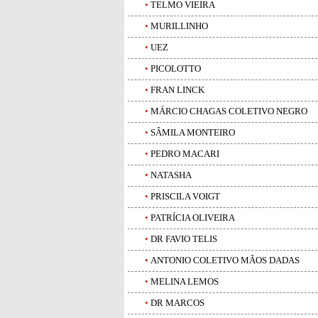
•
TELMO VIEIRA
•
MURILLINHO
•
UEZ
•
PICOLOTTO
•
FRAN LINCK
•
MÁRCIO CHAGAS COLETIVO NEGRO
•
SÂMILA MONTEIRO
•
PEDRO MACARI
•
NATASHA
•
PRISCILA VOIGT
•
PATRÍCIA OLIVEIRA
•
DR FAVIO TELIS
•
ANTONIO COLETIVO MÃOS DADAS
•
MELINA LEMOS
•
DR MARCOS