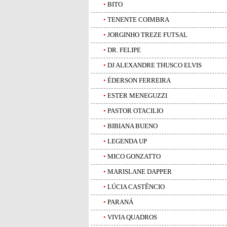
•
BITO
•
TENENTE COIMBRA
•
JORGINHO TREZE FUTSAL
•
DR. FELIPE
•
DJ ALEXANDRE THUSCO ELVIS
•
ÉDERSON FERREIRA
•
ESTER MENEGUZZI
•
PASTOR OTACILIO
•
BIBIANA BUENO
•
LEGENDA UP
•
MICO GONZATTO
•
MARISLANE DAPPER
•
LÚCIA CASTÊNCIO
•
PARANÁ
•
VIVIA QUADROS