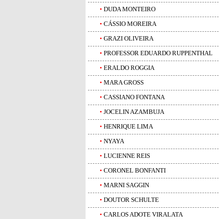
•
DUDA MONTEIRO
•
CÁSSIO MOREIRA
•
GRAZI OLIVEIRA
•
PROFESSOR EDUARDO RUPPENTHAL
•
ERALDO ROGGIA
•
MARA GROSS
•
CASSIANO FONTANA
•
JOCELIN AZAMBUJA
•
HENRIQUE LIMA
•
NYAYA
•
LUCIENNE REIS
•
CORONEL BONFANTI
•
MARNI SAGGIN
•
DOUTOR SCHULTE
•
CARLOS ADOTE VIRALATA