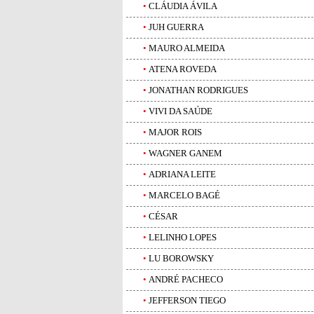
•
CLÁUDIA ÁVILA
•
JUH GUERRA
•
MAURO ALMEIDA
•
ATENA ROVEDA
•
JONATHAN RODRIGUES
•
VIVI DA SAÚDE
•
MAJOR ROIS
•
WAGNER GANEM
•
ADRIANA LEITE
•
MARCELO BAGÉ
•
CÉSAR
•
LELINHO LOPES
•
LU BOROWSKY
•
ANDRÉ PACHECO
•
JEFFERSON TIEGO