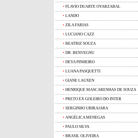
•
FLAVIO DUARTE OYARZABAL
•
LANDO
•
ZILA FARIAS
•
LUCIANO CAZZ
•
BEATRIZ SOUZA
•
DR. BENVEGNU
•
DEYA PINHEIRO
•
LUANA PASQUETTI
•
GIANE LAUXEN
•
HENRIQUE MASCARENHAS DE SOUZA
•
PRETO EX GOLEIRO DO INTER
•
SERGINHO UBIRAJARA
•
ANGÉLICA MENEGAS
•
PAULO SILVA
•
BRASIL OLIVEIRA