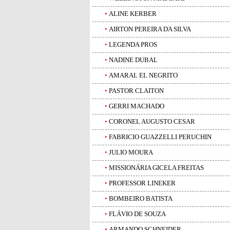
•
ALINE KERBER
•
AIRTON PEREIRA DA SILVA
•
LEGENDA PROS
•
NADINE DUBAL
•
AMARAL EL NEGRITO
•
PASTOR CLAITON
•
GERRI MACHADO
•
CORONEL AUGUSTO CESAR
•
FABRICIO GUAZZELLI PERUCHIN
•
JULIO MOURA
•
MISSIONÁRIA GICELA FREITAS
•
PROFESSOR LINEKER
•
BOMBEIRO BATISTA
•
FLÁVIO DE SOUZA
•
ARMANDO SCHNEIDER