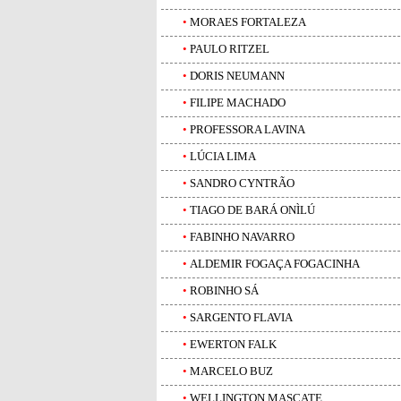
•
MORAES FORTALEZA
•
PAULO RITZEL
•
DORIS NEUMANN
•
FILIPE MACHADO
•
PROFESSORA LAVINA
•
LÚCIA LIMA
•
SANDRO CYNTRÃO
•
TIAGO DE BARÁ ONÌLÚ
•
FABINHO NAVARRO
•
ALDEMIR FOGAÇA FOGACINHA
•
ROBINHO SÁ
•
SARGENTO FLAVIA
•
EWERTON FALK
•
MARCELO BUZ
•
WELLINGTON MASCATE