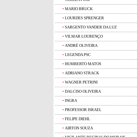
•
MARIO BRUCK
•
LOURDES SPRENGER
•
SARGENTO VANDER DA LUZ
•
VILMAR LOURENÇO
•
ANDRÉ OLIVEIRA
•
LEGENDA PSC
•
HUMBERTO MATOS
•
ADRIANO STRACK
•
WAGNER PETRINI
•
DALCISO OLIVEIRA
•
INGRA
•
PROFESSOR ISRAEL
•
FELIPE DIEHL
•
AIRTON SOUZA