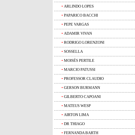
•
ARLINDO LOPES
•
PAPARICO BACCHI
•
PEPE VARGAS
•
ADAMIR VIVAN
•
RODRIGO LORENZONI
•
SOSSELLA
•
MOISÉS PERTILE
•
MARCIO PATUSSI
•
PROFESSOR CLAUDIO
•
GERSON BURMANN
•
GILBERTO CAPOANI
•
MATEUS WESP
•
AIRTON LIMA
•
DR THIAGO
•
FERNANDA BARTH