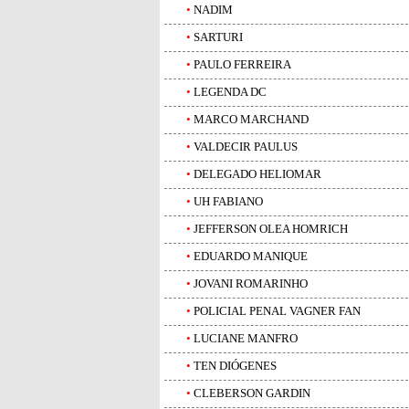
•
NADIM
•
SARTURI
•
PAULO FERREIRA
•
LEGENDA DC
•
MARCO MARCHAND
•
VALDECIR PAULUS
•
DELEGADO HELIOMAR
•
UH FABIANO
•
JEFFERSON OLEA HOMRICH
•
EDUARDO MANIQUE
•
JOVANI ROMARINHO
•
POLICIAL PENAL VAGNER FAN
•
LUCIANE MANFRO
•
TEN DIÓGENES
•
CLEBERSON GARDIN