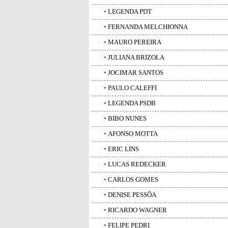
•
LEGENDA PDT
•
FERNANDA MELCHIONNA
•
MAURO PEREIRA
•
JULIANA BRIZOLA
•
JOCIMAR SANTOS
•
PAULO CALEFFI
•
LEGENDA PSDB
•
BIBO NUNES
•
AFONSO MOTTA
•
ERIC LINS
•
LUCAS REDECKER
•
CARLOS GOMES
•
DENISE PESSÔA
•
RICARDO WAGNER
•
FELIPE PEDRI