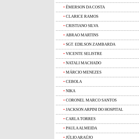
•
ÉMERSON DA COSTA
•
CLARICE RAMOS
•
CRISTIANO SILVA
•
ABRAO MARTINS
•
SGT. EDILSON ZAMBARDA
•
VICENTE SELISTRE
•
NATALI MACHADO
•
MÁRCIO MENEZES
•
CEBOLA
•
NIKA
•
CORONEL MARCO SANTOS
•
JACKSON ARPINI DO HOSPITAL
•
CARLA TORRES
•
PAULA ALMEIDA
•
JÚLIO ARAÚJO