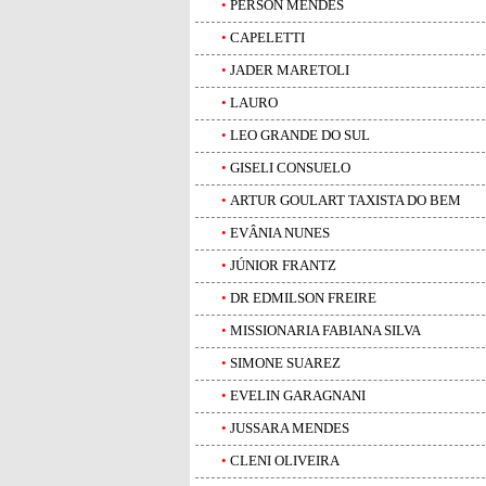
•
PERSON MENDES
•
CAPELETTI
•
JADER MARETOLI
•
LAURO
•
LEO GRANDE DO SUL
•
GISELI CONSUELO
•
ARTUR GOULART TAXISTA DO BEM
•
EVÂNIA NUNES
•
JÚNIOR FRANTZ
•
DR EDMILSON FREIRE
•
MISSIONARIA FABIANA SILVA
•
SIMONE SUAREZ
•
EVELIN GARAGNANI
•
JUSSARA MENDES
•
CLENI OLIVEIRA