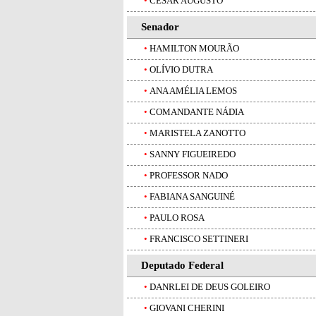
•
CESAR AUGUSTO
Senador
•
HAMILTON MOURÃO
•
OLÍVIO DUTRA
•
ANA AMÉLIA LEMOS
•
COMANDANTE NÁDIA
•
MARISTELA ZANOTTO
•
SANNY FIGUEIREDO
•
PROFESSOR NADO
•
FABIANA SANGUINÉ
•
PAULO ROSA
•
FRANCISCO SETTINERI
Deputado Federal
•
DANRLEI DE DEUS GOLEIRO
•
GIOVANI CHERINI