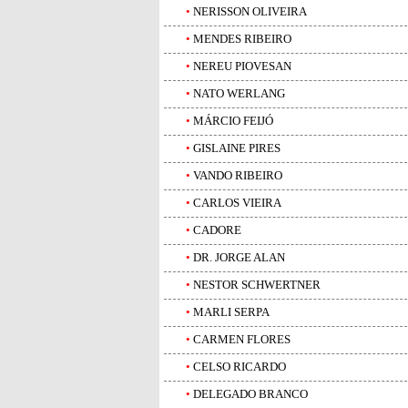
•
NERISSON OLIVEIRA
•
MENDES RIBEIRO
•
NEREU PIOVESAN
•
NATO WERLANG
•
MÁRCIO FEIJÓ
•
GISLAINE PIRES
•
VANDO RIBEIRO
•
CARLOS VIEIRA
•
CADORE
•
DR. JORGE ALAN
•
NESTOR SCHWERTNER
•
MARLI SERPA
•
CARMEN FLORES
•
CELSO RICARDO
•
DELEGADO BRANCO