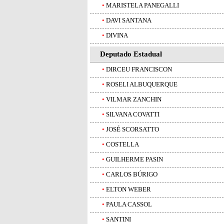
•
MARISTELA PANEGALLI
•
DAVI SANTANA
•
DIVINA
Deputado Estadual
•
DIRCEU FRANCISCON
•
ROSELI ALBUQUERQUE
•
VILMAR ZANCHIN
•
SILVANA COVATTI
•
JOSÉ SCORSATTO
•
COSTELLA
•
GUILHERME PASIN
•
CARLOS BÚRIGO
•
ELTON WEBER
•
PAULA CASSOL
•
SANTINI