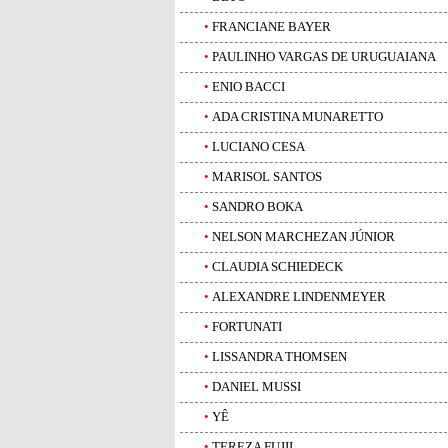
•
FRANCIANE BAYER
•
PAULINHO VARGAS DE URUGUAIANA
•
ENIO BACCI
•
ADA CRISTINA MUNARETTO
•
LUCIANO CESA
•
MARISOL SANTOS
•
SANDRO BOKA
•
NELSON MARCHEZAN JÚNIOR
•
CLAUDIA SCHIEDECK
•
ALEXANDRE LINDENMEYER
•
FORTUNATI
•
LISSANDRA THOMSEN
•
DANIEL MUSSI
•
YÊ
•
TEREZA FUJII