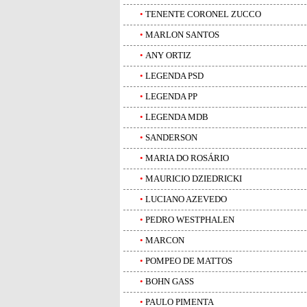
•
TENENTE CORONEL ZUCCO
•
MARLON SANTOS
•
ANY ORTIZ
•
LEGENDA PSD
•
LEGENDA PP
•
LEGENDA MDB
•
SANDERSON
•
MARIA DO ROSÁRIO
•
MAURICIO DZIEDRICKI
•
LUCIANO AZEVEDO
•
PEDRO WESTPHALEN
•
MARCON
•
POMPEO DE MATTOS
•
BOHN GASS
•
PAULO PIMENTA