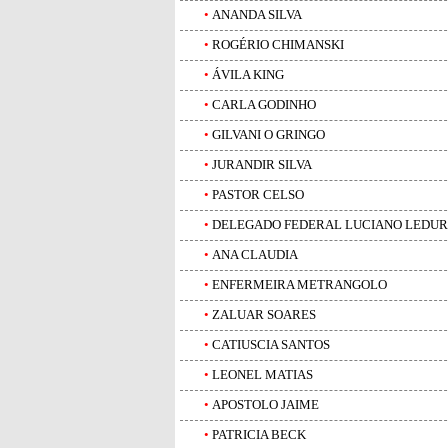
•
ANANDA SILVA
•
ROGÉRIO CHIMANSKI
•
ÁVILA KING
•
CARLA GODINHO
•
GILVANI O GRINGO
•
JURANDIR SILVA
•
PASTOR CELSO
•
DELEGADO FEDERAL LUCIANO LEDUR
•
ANA CLAUDIA
•
ENFERMEIRA METRANGOLO
•
ZALUAR SOARES
•
CATIUSCIA SANTOS
•
LEONEL MATIAS
•
APOSTOLO JAIME
•
PATRICIA BECK