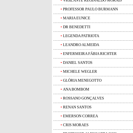
•
VIGILANTE REGINALDO MORAIS
•
PROFESSOR PAULO BURMANN
•
MARIA EUNICE
•
DR BENEDETTI
•
LEGENDA PATRIOTA
•
LEANDRO ALMEIDA
•
ENFERMEIRA FÁBIA RICHTER
•
DANIEL SANTOS
•
MICHELE WEGLER
•
GLÓRIA MENEGOTTO
•
ANA BOMBOM
•
ROSSANO GONÇALVES
•
RENAN SANTOS
•
EMERSON CORREA
•
CRIS MORAES