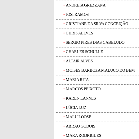
•
ANDREIA GREZZANA
•
JOSI RAMOS
•
CRISTIANE DA SILVA CONCEIÇÃO
•
CHRIS ALLVES
•
SERGIO PIRES DIAS CABELUDO
•
CHARLES SCHULLE
•
ALTAIR ALVES
•
MOISÉS BARBOZA MALUCO DO BEM
•
MARIA RITA
•
MARCOS PEIXOTO
•
KAREN LANNES
•
LÚCIA LUZ
•
MALU LOOSE
•
ABRÃO GODOIS
•
MARA RODRIGUES