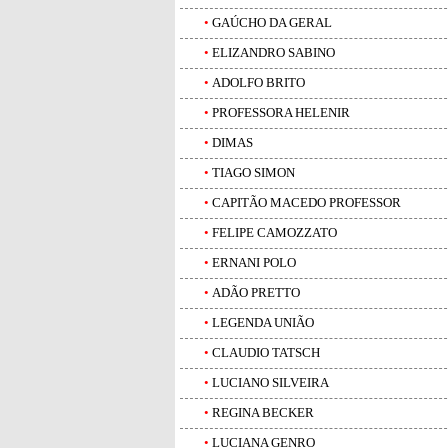
•
GAÚCHO DA GERAL
•
ELIZANDRO SABINO
•
ADOLFO BRITO
•
PROFESSORA HELENIR
•
DIMAS
•
TIAGO SIMON
•
CAPITÃO MACEDO PROFESSOR
•
FELIPE CAMOZZATO
•
ERNANI POLO
•
ADÃO PRETTO
•
LEGENDA UNIÃO
•
CLAUDIO TATSCH
•
LUCIANO SILVEIRA
•
REGINA BECKER
•
LUCIANA GENRO