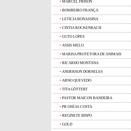
•
MARCEL FRISON
•
BOMBEIRO FRANÇA
•
LETICIA BONASSINA
•
CINTIA ROCKENBACH
•
GUTO LOPES
•
ASSIS MELO
•
MARISA PROTETORA DE ANIMAIS
•
RICARDO MONTANA
•
ANDERSON DORNELES
•
ARNO QUEVEDO
•
TITA GÖTTERT
•
PASTOR MAICON BANDEIRA
•
PR OSÉAS COSTA
•
REGINETE BISPO
•
GOLD