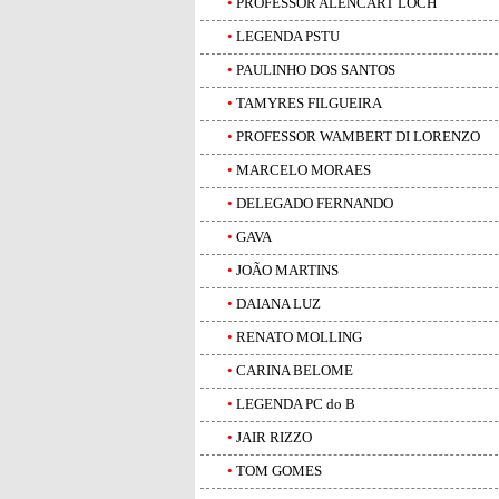
•
PROFESSOR ALENCART LOCH
•
LEGENDA PSTU
•
PAULINHO DOS SANTOS
•
TAMYRES FILGUEIRA
•
PROFESSOR WAMBERT DI LORENZO
•
MARCELO MORAES
•
DELEGADO FERNANDO
•
GAVA
•
JOÃO MARTINS
•
DAIANA LUZ
•
RENATO MOLLING
•
CARINA BELOME
•
LEGENDA PC do B
•
JAIR RIZZO
•
TOM GOMES