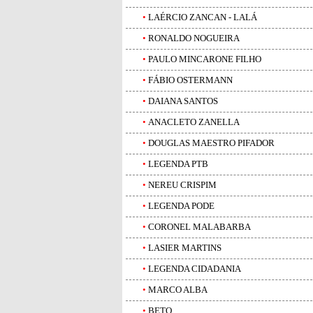
•
LAÉRCIO ZANCAN - LALÁ
•
RONALDO NOGUEIRA
•
PAULO MINCARONE FILHO
•
FÁBIO OSTERMANN
•
DAIANA SANTOS
•
ANACLETO ZANELLA
•
DOUGLAS MAESTRO PIFADOR
•
LEGENDA PTB
•
NEREU CRISPIM
•
LEGENDA PODE
•
CORONEL MALABARBA
•
LASIER MARTINS
•
LEGENDA CIDADANIA
•
MARCO ALBA
•
BETO