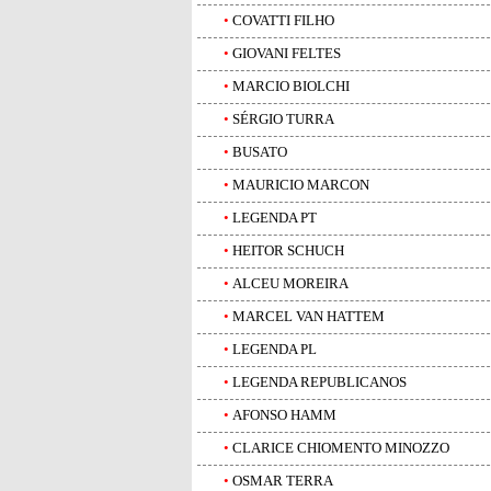
•
COVATTI FILHO
•
GIOVANI FELTES
•
MARCIO BIOLCHI
•
SÉRGIO TURRA
•
BUSATO
•
MAURICIO MARCON
•
LEGENDA PT
•
HEITOR SCHUCH
•
ALCEU MOREIRA
•
MARCEL VAN HATTEM
•
LEGENDA PL
•
LEGENDA REPUBLICANOS
•
AFONSO HAMM
•
CLARICE CHIOMENTO MINOZZO
•
OSMAR TERRA