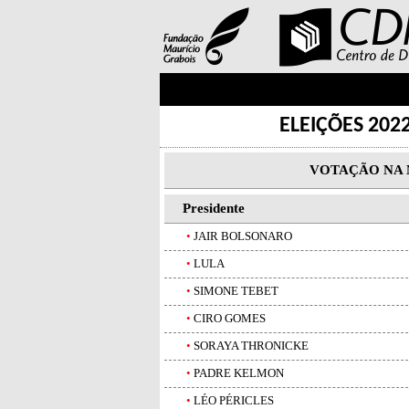
ELEIÇÕES 202
VOTAÇÃO NA 
Presidente
•
JAIR BOLSONARO
•
LULA
•
SIMONE TEBET
•
CIRO GOMES
•
SORAYA THRONICKE
•
PADRE KELMON
•
LÉO PÉRICLES