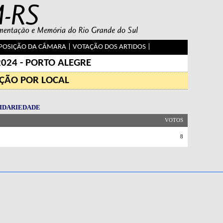
OSIÇÃO DA CÂMARA
|
VOTAÇÃO DOS ARTIDOS
|
2024 - PORTO ALEGRE
ÇÃO POR LOCAL
OLIDARIEDADE
VOTOS
8