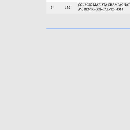
COLEGIO MARISTA CHAMPAGNAT 
6º
159
AV. BENTO GONCALVES, 4314