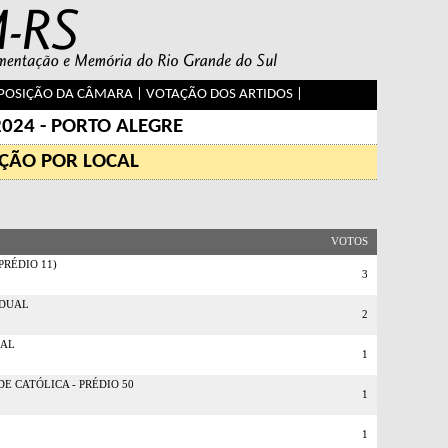
OSIÇÃO DA CÂMARA
|
VOTAÇÃO DOS ARTIDOS
|
2024 - PORTO ALEGRE
ÇÃO POR LOCAL
VOTOS
PRÉDIO 11)
3
ADUAL
2
UAL
1
DE CATÓLICA - PRÉDIO 50
1
1