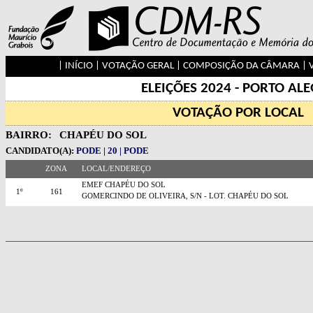
|
INÍCIO
|
VOTAÇÃO GERAL
|
COMPOSIÇÃO DA CÂMARA
|
ELEIÇÕES 2024 - PORTO AL
VOTAÇÃO POR LOCAL
BAIRRO:
CHAPÉU DO SOL
CANDIDATO(A):
PODE | 20 | PODE
ZONA
LOCAL/ENDEREÇO
EMEF CHAPÉU DO SOL
1º
161
GOMERCINDO DE OLIVEIRA, S/N - LOT. CHAPÉU DO SOL