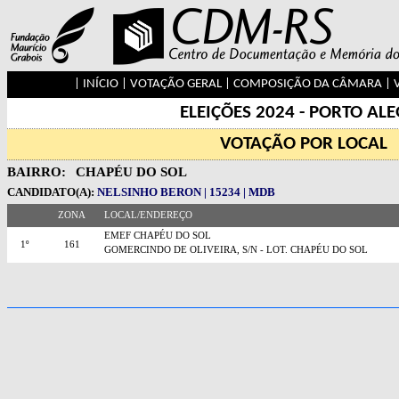
|
INÍCIO
|
VOTAÇÃO GERAL
|
COMPOSIÇÃO DA CÂMARA
|
ELEIÇÕES 2024 - PORTO AL
VOTAÇÃO POR LOCAL
BAIRRO:
CHAPÉU DO SOL
CANDIDATO(A):
NELSINHO BERON | 15234 | MDB
ZONA
LOCAL/ENDEREÇO
EMEF CHAPÉU DO SOL
1º
161
GOMERCINDO DE OLIVEIRA, S/N - LOT. CHAPÉU DO SOL