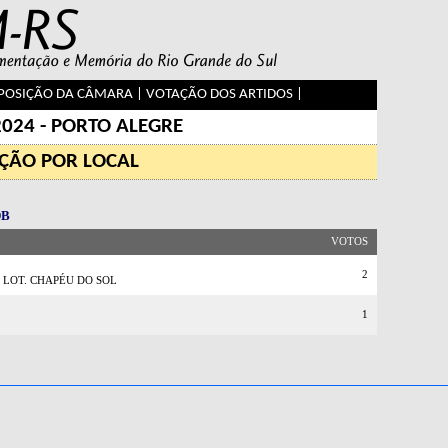
OSIÇÃO DA CÂMARA
|
VOTAÇÃO DOS ARTIDOS
|
2024 - PORTO ALEGRE
ÇÃO POR LOCAL
DB
VOTOS
2
 LOT. CHAPÉU DO SOL
1