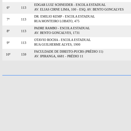
EDGAR LUIZ SCHNEIDER - ESCOLA ESTADUAL
6º
113
AV. ELIAS CIRNE LIMA, 100 - ESQ. AV. BENTO GONCALVES
DR. EMILIO KEMP - ESCOLA ESTADUAL
7º
113
RUA MONTEIRO LOBATO, 475
PADRE RAMBO - ESCOLA ESTADUAL
8º
113
AV. BENTO GONCALVES, 1731
OTAVIO ROCHA - ESCOLA ESTADUAL
9º
113
RUA GUILHERME ALVES, 1900
FACULDADE DE DIREITO-PUCRS (PRÉDIO 11)
10º
159
AV. IPIRANGA, 6681 - PRÉDIO 11