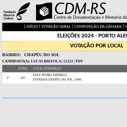
|
INÍCIO
|
VOTAÇÃO GERAL
|
COMPOSIÇÃO DA CÂMARA
|
ELEIÇÕES 2024 - PORTO AL
VOTAÇÃO POR LOCAL
BAIRRO:
CHAPÉU DO SOL
CANDIDATO(A):
LUCAS BRIZOLA | 12222 | PDT
ZONA
LOCAL/ENDEREÇO
EEEF PEDRO AMERICO
1º
161
ESTRADA CHAPÉU DO SOL, 1680