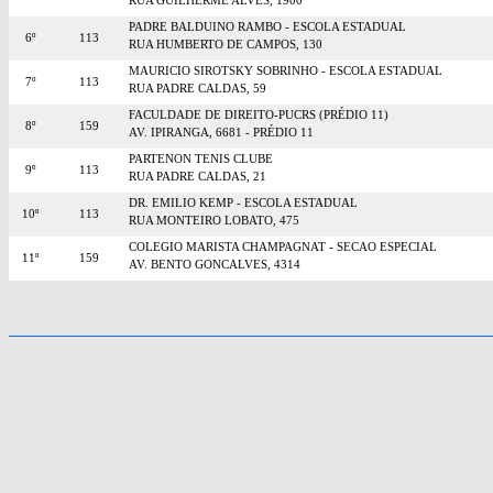
RUA GUILHERME ALVES, 1900
PADRE BALDUINO RAMBO - ESCOLA ESTADUAL
6º
113
RUA HUMBERTO DE CAMPOS, 130
MAURICIO SIROTSKY SOBRINHO - ESCOLA ESTADUAL
7º
113
RUA PADRE CALDAS, 59
FACULDADE DE DIREITO-PUCRS (PRÉDIO 11)
8º
159
AV. IPIRANGA, 6681 - PRÉDIO 11
PARTENON TENIS CLUBE
9º
113
RUA PADRE CALDAS, 21
DR. EMILIO KEMP - ESCOLA ESTADUAL
10º
113
RUA MONTEIRO LOBATO, 475
COLEGIO MARISTA CHAMPAGNAT - SECAO ESPECIAL
11º
159
AV. BENTO GONCALVES, 4314