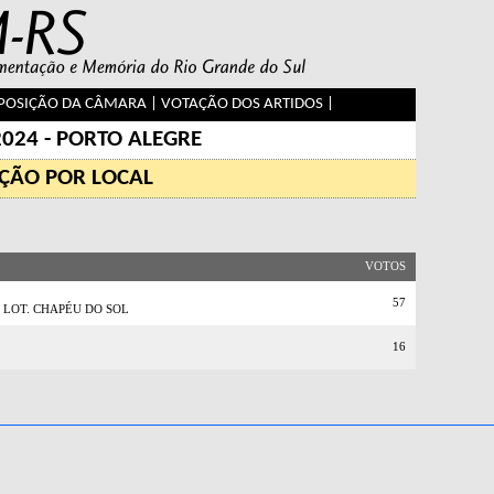
OSIÇÃO DA CÂMARA
|
VOTAÇÃO DOS ARTIDOS
|
2024 - PORTO ALEGRE
ÇÃO POR LOCAL
VOTOS
57
 LOT. CHAPÉU DO SOL
16