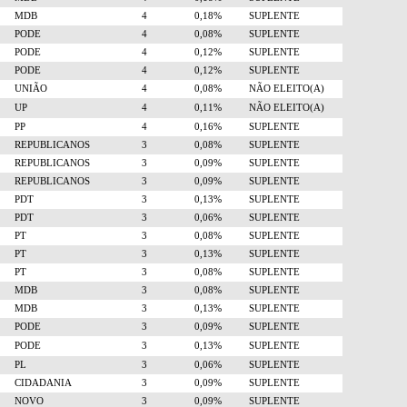
MDB
4
0,18%
SUPLENTE
PODE
4
0,08%
SUPLENTE
PODE
4
0,12%
SUPLENTE
PODE
4
0,12%
SUPLENTE
UNIÃO
4
0,08%
NÃO ELEITO(A)
UP
4
0,11%
NÃO ELEITO(A)
PP
4
0,16%
SUPLENTE
REPUBLICANOS
3
0,08%
SUPLENTE
REPUBLICANOS
3
0,09%
SUPLENTE
REPUBLICANOS
3
0,09%
SUPLENTE
PDT
3
0,13%
SUPLENTE
PDT
3
0,06%
SUPLENTE
PT
3
0,08%
SUPLENTE
PT
3
0,13%
SUPLENTE
PT
3
0,08%
SUPLENTE
MDB
3
0,08%
SUPLENTE
MDB
3
0,13%
SUPLENTE
PODE
3
0,09%
SUPLENTE
PODE
3
0,13%
SUPLENTE
PL
3
0,06%
SUPLENTE
CIDADANIA
3
0,09%
SUPLENTE
NOVO
3
0,09%
SUPLENTE