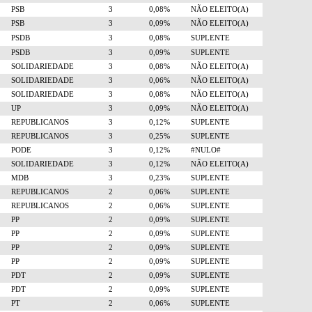
PSB
3
0,08%
NÃO ELEITO(A)
PSB
3
0,09%
NÃO ELEITO(A)
PSDB
3
0,08%
SUPLENTE
PSDB
3
0,09%
SUPLENTE
SOLIDARIEDADE
3
0,08%
NÃO ELEITO(A)
SOLIDARIEDADE
3
0,06%
NÃO ELEITO(A)
SOLIDARIEDADE
3
0,08%
NÃO ELEITO(A)
UP
3
0,09%
NÃO ELEITO(A)
REPUBLICANOS
3
0,12%
SUPLENTE
REPUBLICANOS
3
0,25%
SUPLENTE
PODE
3
0,12%
#NULO#
SOLIDARIEDADE
3
0,12%
NÃO ELEITO(A)
MDB
3
0,23%
SUPLENTE
REPUBLICANOS
2
0,06%
SUPLENTE
REPUBLICANOS
2
0,06%
SUPLENTE
PP
2
0,09%
SUPLENTE
PP
2
0,09%
SUPLENTE
PP
2
0,09%
SUPLENTE
PP
2
0,09%
SUPLENTE
PDT
2
0,09%
SUPLENTE
PDT
2
0,09%
SUPLENTE
PT
2
0,06%
SUPLENTE