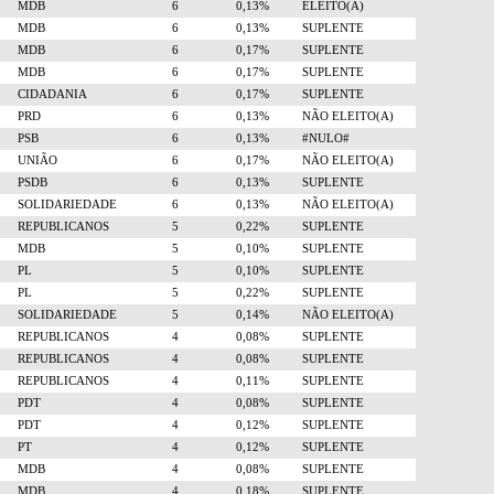
MDB
6
0,13%
ELEITO(A)
MDB
6
0,13%
SUPLENTE
MDB
6
0,17%
SUPLENTE
MDB
6
0,17%
SUPLENTE
CIDADANIA
6
0,17%
SUPLENTE
PRD
6
0,13%
NÃO ELEITO(A)
PSB
6
0,13%
#NULO#
UNIÃO
6
0,17%
NÃO ELEITO(A)
PSDB
6
0,13%
SUPLENTE
SOLIDARIEDADE
6
0,13%
NÃO ELEITO(A)
REPUBLICANOS
5
0,22%
SUPLENTE
MDB
5
0,10%
SUPLENTE
PL
5
0,10%
SUPLENTE
PL
5
0,22%
SUPLENTE
SOLIDARIEDADE
5
0,14%
NÃO ELEITO(A)
REPUBLICANOS
4
0,08%
SUPLENTE
REPUBLICANOS
4
0,08%
SUPLENTE
REPUBLICANOS
4
0,11%
SUPLENTE
PDT
4
0,08%
SUPLENTE
PDT
4
0,12%
SUPLENTE
PT
4
0,12%
SUPLENTE
MDB
4
0,08%
SUPLENTE
MDB
4
0,18%
SUPLENTE