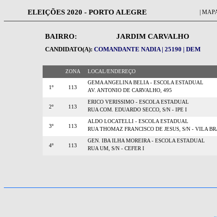
ELEIÇÕES 2020 - PORTO ALEGRE
| MAPA
BAIRRO:
JARDIM CARVALHO
CANDIDATO(A):
COMANDANTE NADIA | 25190 | DEM
ZONA
LOCAL/ENDEREÇO
GEMA ANGELINA BELIA - ESCOLA ESTADUAL
1º
113
AV. ANTONIO DE CARVALHO, 495
ERICO VERISSIMO - ESCOLA ESTADUAL
2º
113
RUA COM. EDUARDO SECCO, S/N - IPE I
ALDO LOCATELLI - ESCOLA ESTADUAL
3º
113
RUA THOMAZ FRANCISCO DE JESUS, S/N - VILA BR
GEN. IBA ILHA MOREIRA - ESCOLA ESTADUAL
4º
113
RUA UM, S/N - CEFER I