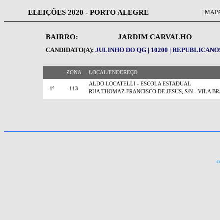
ELEIÇÕES 2020 - PORTO ALEGRE
| MAPA
BAIRRO:
JARDIM CARVALHO
CANDIDATO(A):
JULINHO DO QG | 10200 | REPUBLICANO
ZONA
LOCAL/ENDEREÇO
ALDO LOCATELLI - ESCOLA ESTADUAL
1º
113
RUA THOMAZ FRANCISCO DE JESUS, S/N - VILA BR
c