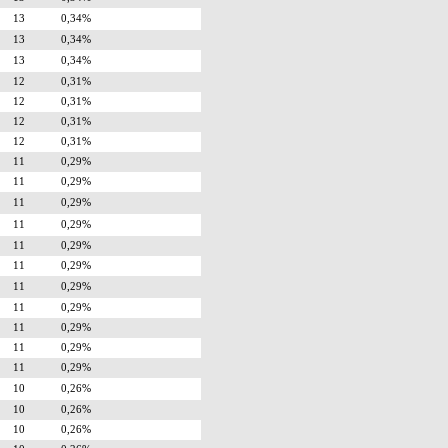
13
0,34%
13
0,34%
13
0,34%
12
0,31%
12
0,31%
12
0,31%
12
0,31%
11
0,29%
11
0,29%
11
0,29%
11
0,29%
11
0,29%
11
0,29%
11
0,29%
11
0,29%
11
0,29%
11
0,29%
11
0,29%
10
0,26%
10
0,26%
10
0,26%