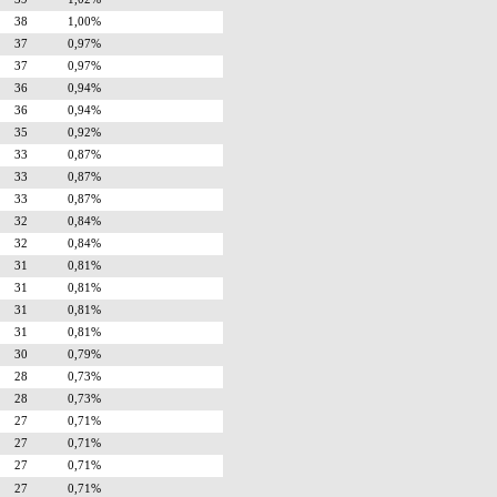
38
1,00%
37
0,97%
37
0,97%
36
0,94%
36
0,94%
35
0,92%
33
0,87%
33
0,87%
33
0,87%
32
0,84%
32
0,84%
31
0,81%
31
0,81%
31
0,81%
31
0,81%
30
0,79%
28
0,73%
28
0,73%
27
0,71%
27
0,71%
27
0,71%
27
0,71%