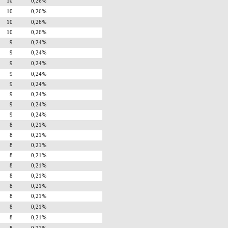
10
0,26%
10
0,26%
10
0,26%
10
0,26%
9
0,24%
9
0,24%
9
0,24%
9
0,24%
9
0,24%
9
0,24%
9
0,24%
9
0,24%
8
0,21%
8
0,21%
8
0,21%
8
0,21%
8
0,21%
8
0,21%
8
0,21%
8
0,21%
8
0,21%
8
0,21%