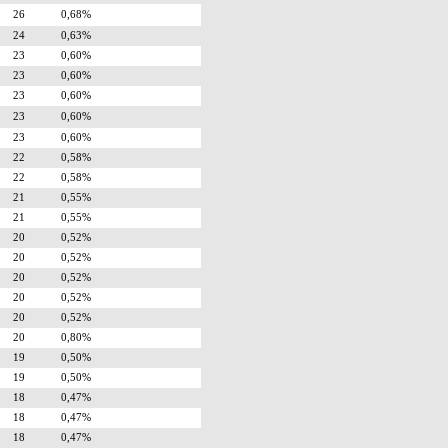
26
0,68%
24
0,63%
23
0,60%
23
0,60%
23
0,60%
23
0,60%
23
0,60%
22
0,58%
22
0,58%
21
0,55%
21
0,55%
20
0,52%
20
0,52%
20
0,52%
20
0,52%
20
0,52%
20
0,80%
19
0,50%
19
0,50%
18
0,47%
18
0,47%
18
0,47%