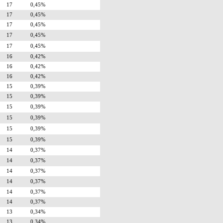
17
0,45%
17
0,45%
17
0,45%
17
0,45%
17
0,45%
16
0,42%
16
0,42%
16
0,42%
15
0,39%
15
0,39%
15
0,39%
15
0,39%
15
0,39%
15
0,39%
14
0,37%
14
0,37%
14
0,37%
14
0,37%
14
0,37%
14
0,37%
13
0,34%
13
0,34%