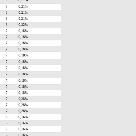
8
0,21%
8
0,21%
8
0,21%
8
0,21%
8
0,32%
7
0,18%
7
0,18%
7
0,18%
7
0,18%
7
0,18%
7
0,18%
7
0,18%
7
0,18%
7
0,18%
7
0,18%
7
0,18%
7
0,28%
7
0,28%
7
0,28%
6
0,16%
6
0,16%
6
0,16%
6
0,16%