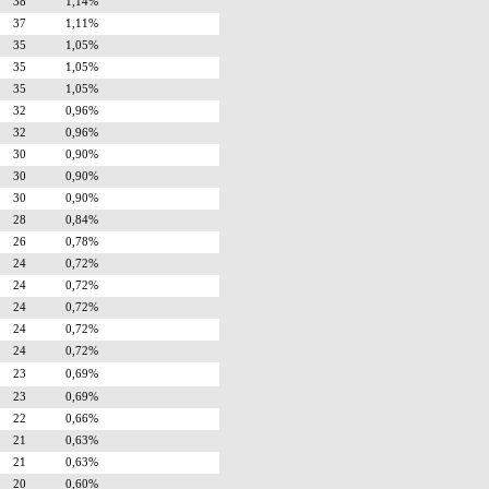
38
1,14%
37
1,11%
35
1,05%
35
1,05%
35
1,05%
32
0,96%
32
0,96%
30
0,90%
30
0,90%
30
0,90%
28
0,84%
26
0,78%
24
0,72%
24
0,72%
24
0,72%
24
0,72%
24
0,72%
23
0,69%
23
0,69%
22
0,66%
21
0,63%
21
0,63%
20
0,60%