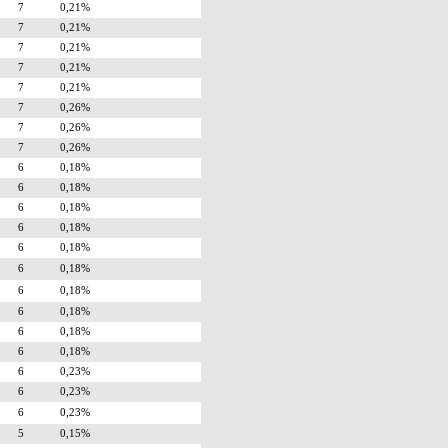
7
0,21%
7
0,21%
7
0,21%
7
0,21%
7
0,21%
7
0,26%
7
0,26%
7
0,26%
6
0,18%
6
0,18%
6
0,18%
6
0,18%
6
0,18%
6
0,18%
6
0,18%
6
0,18%
6
0,18%
6
0,18%
6
0,23%
6
0,23%
6
0,23%
5
0,15%