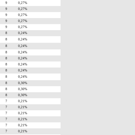
9
0,27%
9
0,27%
9
0,27%
9
0,27%
9
0,27%
8
0,24%
8
0,24%
8
0,24%
8
0,24%
8
0,24%
8
0,24%
8
0,24%
8
0,24%
8
0,30%
8
0,30%
8
0,30%
7
0,21%
7
0,21%
7
0,21%
7
0,21%
7
0,21%
7
0,21%