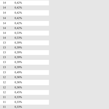
14
0,42%
14
0,42%
14
0,42%
14
0,42%
14
0,42%
14
0,42%
14
0,53%
14
0,53%
13
0,39%
13
0,39%
13
0,39%
13
0,39%
13
0,39%
13
0,39%
13
0,49%
12
0,36%
12
0,36%
12
0,36%
12
0,45%
11
0,33%
11
0,33%
11
0,33%