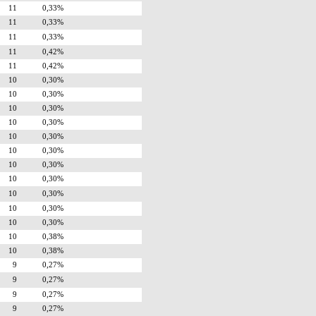
11
0,33%
11
0,33%
11
0,33%
11
0,42%
11
0,42%
10
0,30%
10
0,30%
10
0,30%
10
0,30%
10
0,30%
10
0,30%
10
0,30%
10
0,30%
10
0,30%
10
0,30%
10
0,30%
10
0,38%
10
0,38%
9
0,27%
9
0,27%
9
0,27%
9
0,27%