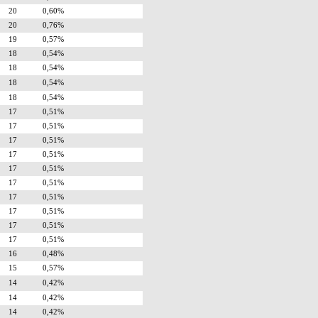
20
0,60%
20
0,76%
19
0,57%
18
0,54%
18
0,54%
18
0,54%
18
0,54%
17
0,51%
17
0,51%
17
0,51%
17
0,51%
17
0,51%
17
0,51%
17
0,51%
17
0,51%
17
0,51%
17
0,51%
16
0,48%
15
0,57%
14
0,42%
14
0,42%
14
0,42%