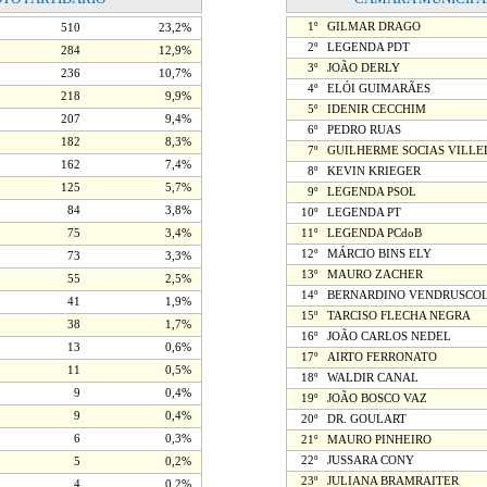
1º
GILMAR DRAGO
510
23,2%
2º
LEGENDA PDT
284
12,9%
3º
JOÃO DERLY
236
10,7%
4º
ELÓI GUIMARÃES
218
9,9%
5º
IDENIR CECCHIM
207
9,4%
6º
PEDRO RUAS
182
8,3%
7º
GUILHERME SOCIAS VILLE
162
7,4%
8º
KEVIN KRIEGER
125
5,7%
9º
LEGENDA PSOL
84
3,8%
10º
LEGENDA PT
75
3,4%
11º
LEGENDA PCdoB
12º
MÁRCIO BINS ELY
73
3,3%
13º
MAURO ZACHER
55
2,5%
14º
BERNARDINO VENDRUSCO
41
1,9%
15º
TARCISO FLECHA NEGRA
38
1,7%
16º
JOÃO CARLOS NEDEL
13
0,6%
17º
AIRTO FERRONATO
11
0,5%
18º
WALDIR CANAL
9
0,4%
19º
JOÃO BOSCO VAZ
9
0,4%
20º
DR. GOULART
6
0,3%
21º
MAURO PINHEIRO
22º
JUSSARA CONY
5
0,2%
23º
JULIANA BRAMRAITER
4
0,2%