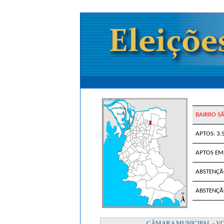
BAIRRO SÃ
APTOS: 3.
APTOS EM 
ABSTENÇÃ
ABSTENÇÃO
CÂMARA MUNICIPAL - V