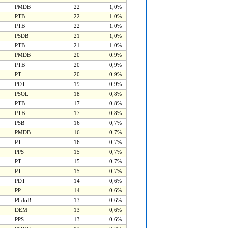
PMDB
22
1,0%
PTB
22
1,0%
PTB
22
1,0%
PSDB
21
1,0%
PTB
21
1,0%
PMDB
20
0,9%
PTB
20
0,9%
PT
20
0,9%
PDT
19
0,9%
PSOL
18
0,8%
PTB
17
0,8%
PTB
17
0,8%
PSB
16
0,7%
PMDB
16
0,7%
PT
16
0,7%
PPS
15
0,7%
PT
15
0,7%
PT
15
0,7%
PDT
14
0,6%
PP
14
0,6%
PCdoB
13
0,6%
DEM
13
0,6%
PPS
13
0,6%