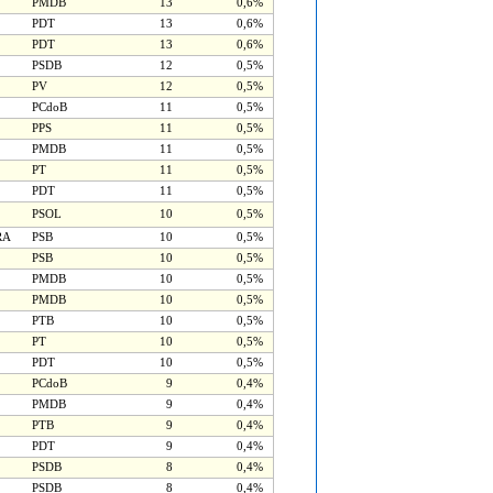
PMDB
13
0,6%
PDT
13
0,6%
PDT
13
0,6%
PSDB
12
0,5%
PV
12
0,5%
PCdoB
11
0,5%
PPS
11
0,5%
PMDB
11
0,5%
PT
11
0,5%
PDT
11
0,5%
PSOL
10
0,5%
RA
PSB
10
0,5%
PSB
10
0,5%
PMDB
10
0,5%
PMDB
10
0,5%
PTB
10
0,5%
PT
10
0,5%
PDT
10
0,5%
PCdoB
9
0,4%
PMDB
9
0,4%
PTB
9
0,4%
PDT
9
0,4%
PSDB
8
0,4%
PSDB
8
0,4%